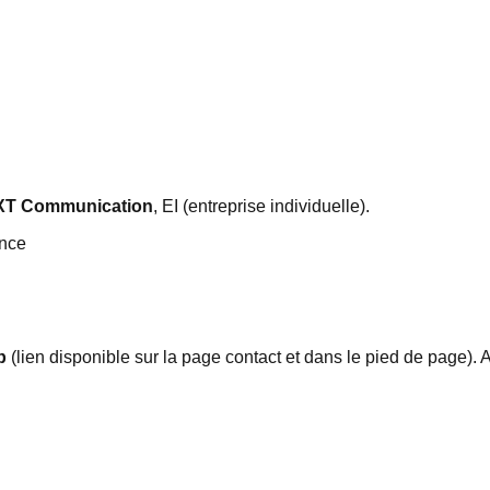
XT Communication
,
EI (entreprise individuelle)
.
ance
p
(lien disponible sur la page contact et dans le pied de page).