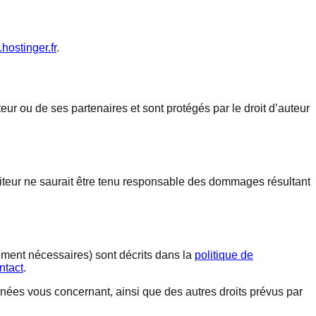
hostinger.fr
.
eur ou de ses partenaires et sont protégés par le droit d’auteur
’éditeur ne saurait être tenu responsable des dommages résultant
ment nécessaires) sont décrits dans la
politique de
ntact
.
onnées vous concernant, ainsi que des autres droits prévus par