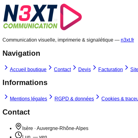
Communication visuelle, imprimerie & signalétique —
n3xt.fr
Navigation
Accueil boutique
Contact
Devis
Facturation
Site
Informations
Mentions légales
RGPD & données
Cookies & trace
Contact
Isère · Auvergne-Rhône-Alpes
Lun. — ven.