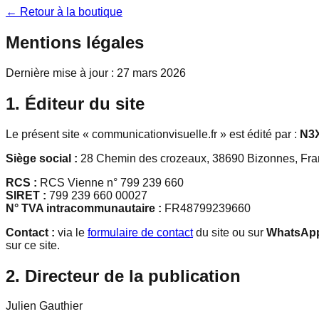
← Retour à la boutique
Mentions légales
Dernière mise à jour :
27 mars 2026
1. Éditeur du site
Le présent site «
communicationvisuelle.fr
» est édité par :
N3
Siège social :
28 Chemin des crozeaux, 38690 Bizonnes, Fr
RCS :
RCS Vienne n° 799 239 660
SIRET :
799 239 660 00027
N° TVA intracommunautaire :
FR48799239660
Contact :
via le
formulaire de contact
du site ou sur
WhatsAp
sur ce site.
2. Directeur de la publication
Julien Gauthier