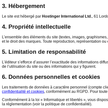
3. Hébergement
Le site est hébergé par
Hostinger International Ltd.
,
61 Lord
4. Propriété intellectuelle
L’ensemble des éléments du site (textes, images, graphismes, lo
et le droit des marques. Toute reproduction, représentation ou e
5. Limitation de responsabilité
L’éditeur s’efforce d’assurer l’exactitude des informations dif
de l’utilisation du site ou des informations qui y figurent.
6. Données personnelles et cookies
Les traitements de données à caractère personnel (compte clie
confidentialité et cookies
, conformément au RGPD. Pour toute qu
Conformément à la loi « Informatique et libertés », vous dispo
la réglementation (voir la politique de confidentialité).